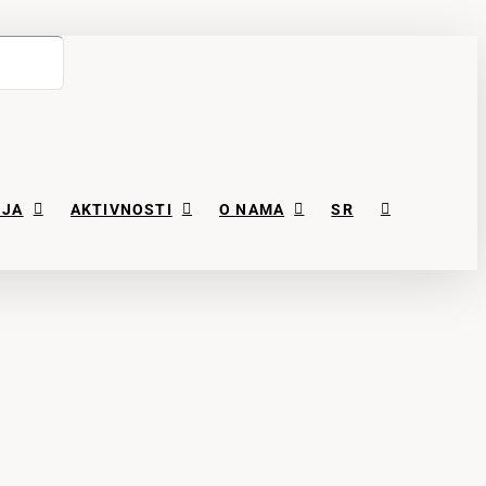
NJA
AKTIVNOSTI
O NAMA
SR