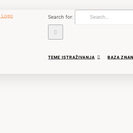
Search for:
TEME ISTRAŽIVANJA
BAZA ZNA