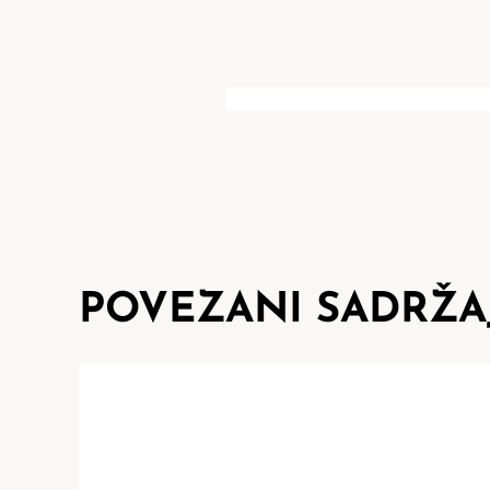
POVEZANI SADRŽA