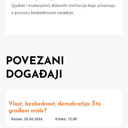
(ljudski i materijalni) državnih institucija koje učestvuju
u procesu bezbednosne saradnje.
POVEZANI
DOGAĐAJI
Vlast, bezbednost, demokratija: Šta
građani misle?
Datum: 25.06.2026.
Vreme: 12:00