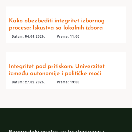
Kako obezbediti integritet izbornog
procesa: Iskustva sa lokalnih izbora
Datum: 04.04.2026.
Vreme: 11:00
Integritet pod pritiskom: Univerzitet
između autonomije i političke moći
Datum: 27.02.2026.
Vreme: 19:00
Beogradski centar za bezbednosnu