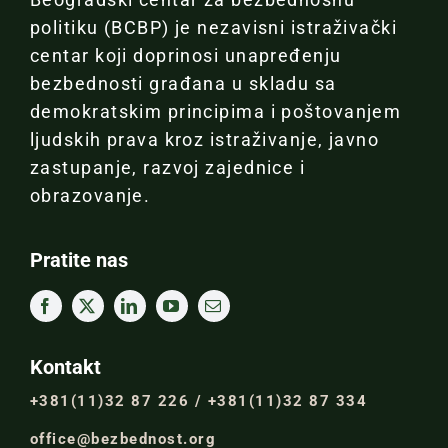
politiku (BCBP) je nezavisni istraživački
centar koji doprinosi unapređenju
bezbednosti građana u skladu sa
demokratskim principima i poštovanjem
ljudskih prava kroz istraživanje, javno
zastupanje, razvoj zajednice i
obrazovanje.
Pratite nas
Kontakt
+381(11)32 87 226 / +381(11)32 87 334
office@bezbednost.org