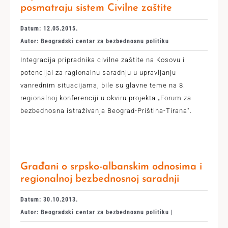
posmatraju sistem Civilne zaštite
Datum: 12.05.2015.
Autor: Beogradski centar za bezbednosnu politiku
Integracija pripradnika civilne zaštite na Kosovu i
potencijal za ragionalnu saradnju u upravljanju
vanrednim situacijama, bile su glavne teme na 8.
regionalnoj konferenciji u okviru projekta „Forum za
bezbednosna istraživanja Beograd-Priština-Tirana".
Građani o srpsko-albanskim odnosima i
regionalnoj bezbednosnoj saradnji
Datum: 30.10.2013.
Autor: Beogradski centar za bezbednosnu politiku |