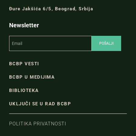
Đure Jakšića 6/5, Beograd, Srbija
Newsletter
BCBP VESTI
BCBP U MEDIJIMA
BIBLIOTEKA
UKLJUČI SE U RAD BCBP
POLITIKA PRIVATNOSTI