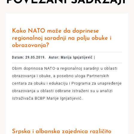
POVEZANI SADRŽAJI
Kako NATO može da doprinese
regionalnoj saradnji na polju obuke i
obrazovanja?
Datum: 29.05.2019.
Autor: Marija Ignjatijević |
Obim doprinosa NATO-a regionalnoj saradnji u oblasti
obrazovanja i obuke, a posebno uloga Partnerskih
centara za obuku i edukaciju i Programa za unapređenje
obrazovanja u oblasti odbrane istraženi su u analizi
istraživača BCBP Marije Ignjatijević.
Srpska i albanska zajednica različito