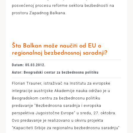
posvećenoj procesu reforme sektora bezbednosti na
prostoru Zapadnog Balkana.
Šta Balkan može naučiti od EU o
regionalnoj bezbednosnoj saradnji?
Datum: 05.03.2012.
Autor: Beogradski centar za bezbednosnu politiku
Florian Trauner, istraživač na Institutu za evropske
integracije austrijske Akademije nauka održao je u
Beogradskom centru za bezbednosnu politiku
predavanje "Bezbednosna saradnja i evropska
perspektiva Jugoistočne Evrope" u sredu, 27. oktobra.
Ovo predavanje je realizovano u okviru projekta
"Kapaciteti Srbije za regionalnu bezbednosnu saradnju"