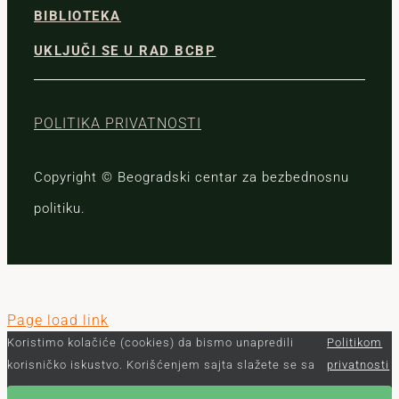
BIBLIOTEKA
UKLJUČI SE U RAD BCBP
POLITIKA PRIVATNOSTI
Copyright © Beogradski centar za bezbednosnu
politiku.
Page load link
Koristimo kolačiće (cookies) da bismo unapredili
Politikom
korisničko iskustvo. Korišćenjem sajta slažete se sa
privatnosti