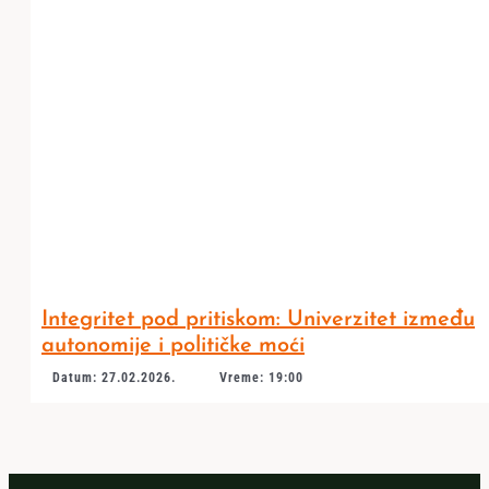
Integritet pod pritiskom: Univerzitet između
autonomije i političke moći
Datum: 27.02.2026.
Vreme: 19:00