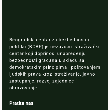
Beogradski centar za bezbednosnu
politiku (BCBP) je nezavisni istraživački
centar koji doprinosi unapređenju
bezbednosti građana u skladu sa
demokratskim principima i poštovanjem
ljudskih prava kroz istraživanje, javno
zastupanje, razvoj zajednice i
obrazovanje.
Pratite nas