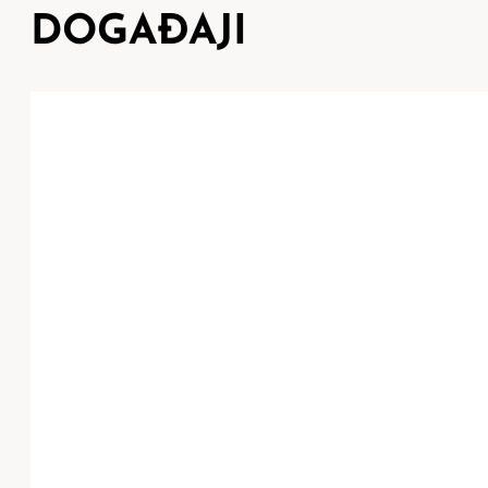
DOGAĐAJI