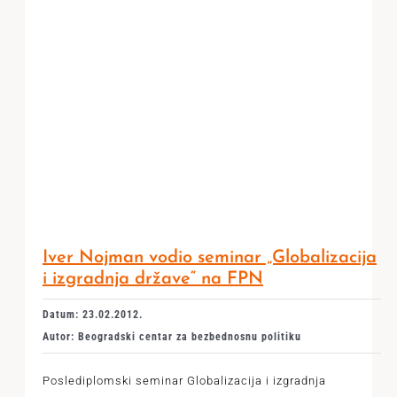
Iver Nojman vodio seminar „Globalizacija
i izgradnja države“ na FPN
Datum: 23.02.2012.
Autor: Beogradski centar za bezbednosnu politiku
Poslediplomski seminar Globalizacija i izgradnja