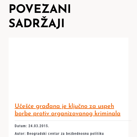
POVEZANI
SADRŽAJI
Učešće građana je ključno za uspeh
borbe protiv organizovanog kriminala
Datum: 24.03.2015.
Autor: Beogradski centar za bezbednosnu politiku