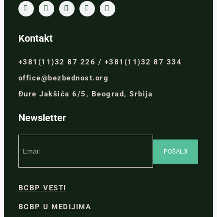
Kontakt
+381(11)32 87 226 / +381(11)32 87 334
office@bezbednost.org
Đure Jakšića 6/5, Beograd, Srbija
Newsletter
BCBP VESTI
BCBP U MEDIJIMA