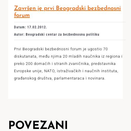
Završen je prvi Beogradski bezbednosni
forum
Datum: 17.02.2012.
Autor: Beogradski centar za bezbednosnu politiku
Prvi Beogradski bezbednosni forum je ugostio 70
diskutanata, među njima 20 mladih naučnika iz regiona i
preko 200 domaćih i stranih zvaničnika, predstavnika
Evropske unije, NATO, istraživačkih i naučnih instituta,
građanskog društva, parlamentaraca i novinara.
POVEZANI