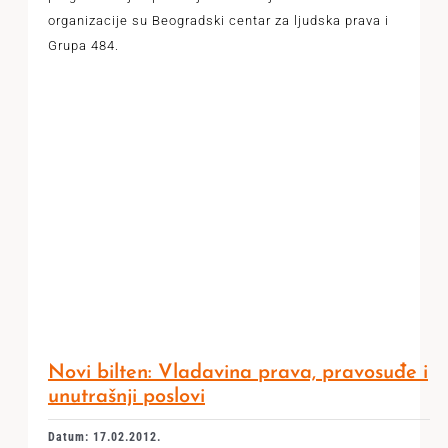
organizacije su Beogradski centar za ljudska prava i
Grupa 484.
Novi bilten: Vladavina prava, pravosuđe i
unutrašnji poslovi
Datum: 17.02.2012.