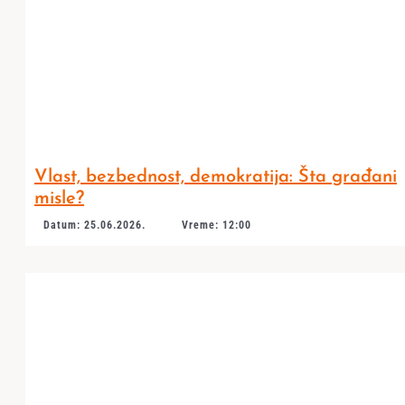
Vlast, bezbednost, demokratija: Šta građani
misle?
Datum: 25.06.2026.
Vreme: 12:00