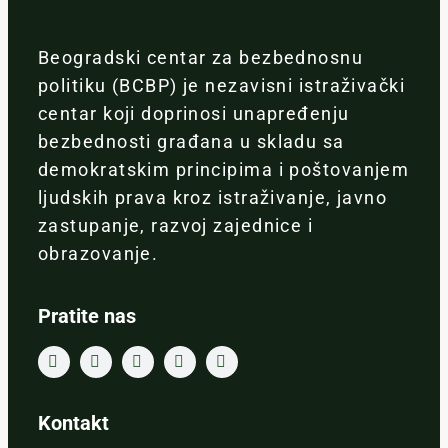
Beogradski centar za bezbednosnu
politiku (BCBP) je nezavisni istraživački
centar koji doprinosi unapređenju
bezbednosti građana u skladu sa
demokratskim principima i poštovanjem
ljudskih prava kroz istraživanje, javno
zastupanje, razvoj zajednice i
obrazovanje.
Pratite nas
Kontakt