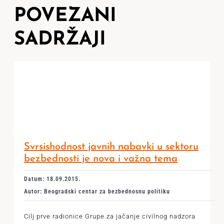
POVEZANI
SADRŽAJI
Svrsishodnost javnih nabavki u sektoru
bezbednosti je nova i važna tema
Datum: 18.09.2015.
Autor: Beogradski centar za bezbednosnu politiku
Cilj prve radionice Grupe za jačanje civilnog nadzora