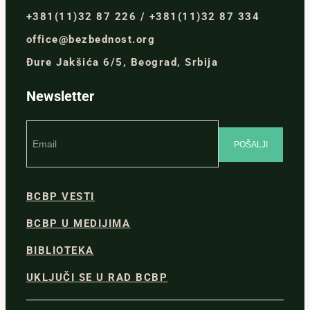
+381(11)32 87 226 / +381(11)32 87 334
office@bezbednost.org
Đure Jakšića 6/5, Beograd, Srbija
Newsletter
BCBP VESTI
BCBP U MEDIJIMA
BIBLIOTEKA
UKLJUČI SE U RAD BCBP