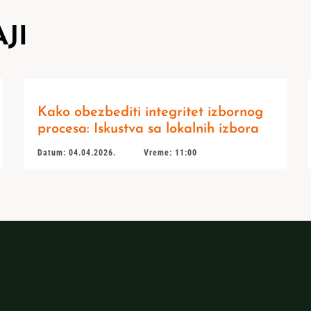
JI
Kako obezbediti integritet izbornog
procesa: Iskustva sa lokalnih izbora
Datum: 04.04.2026.
Vreme: 11:00