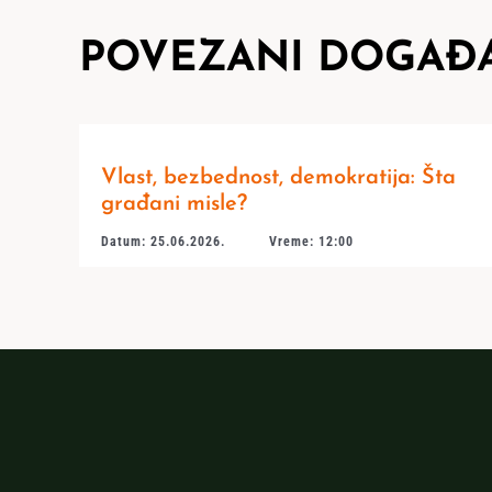
POVEZANI DOGAĐA
Vlast, bezbednost, demokratija: Šta
građani misle?
Datum: 25.06.2026.
Vreme: 12:00