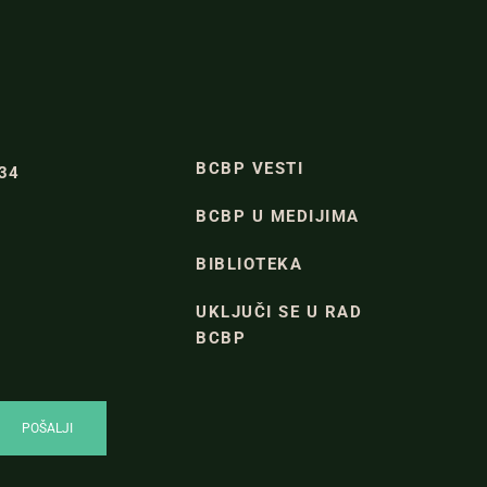
BCBP VESTI
334
BCBP U MEDIJIMA
BIBLIOTEKA
UKLJUČI SE U RAD
BCBP