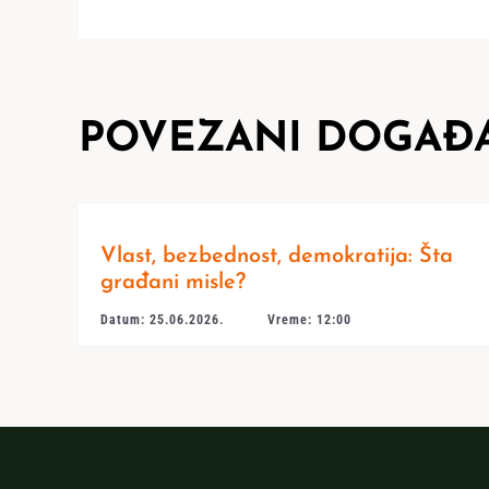
POVEZANI DOGAĐA
Vlast, bezbednost, demokratija: Šta
građani misle?
Datum: 25.06.2026.
Vreme: 12:00