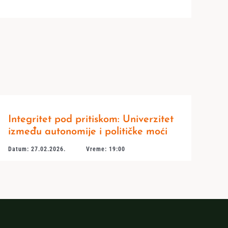
Integritet pod pritiskom: Univerzitet
između autonomije i političke moći
Datum: 27.02.2026.
Vreme: 19:00