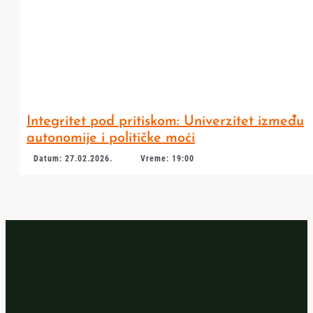
Integritet pod pritiskom: Univerzitet između
autonomije i političke moći
Datum: 27.02.2026.
Vreme: 19:00