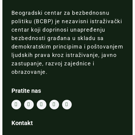
Beogradski centar za bezbednosnu
politiku (BCBP) je nezavisni istraživački
centar koji doprinosi unapređenju
bezbednosti građana u skladu sa
demokratskim principima i poštovanjem
ljudskih prava kroz istraživanje, javno
zastupanje, razvoj zajednice i
obrazovanje.
Pratite nas
Kontakt