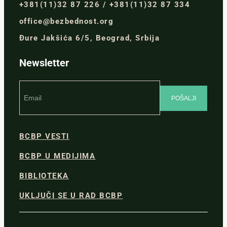
+381(11)32 87 226 / +381(11)32 87 334
office@bezbednost.org
Đure Jakšića 6/5, Beograd, Srbija
Newsletter
BCBP VESTI
BCBP U MEDIJIMA
BIBLIOTEKA
UKLJUČI SE U RAD BCBP