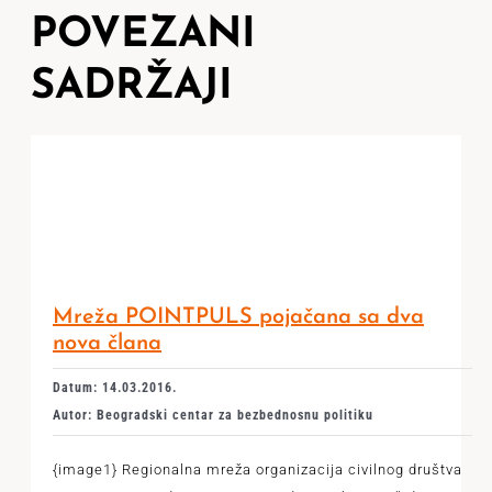
POVEZANI
SADRŽAJI
Mreža POINTPULS pojačana sa dva
nova člana
Datum: 14.03.2016.
Autor: Beogradski centar za bezbednosnu politiku
{image1} Regionalna mreža organizacija civilnog društva