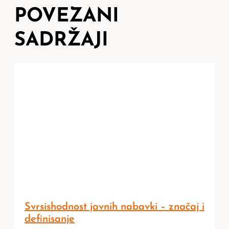
POVEZANI
SADRŽAJI
Svrsishodnost javnih nabavki – značaj i
definisanje