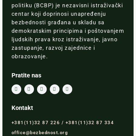
politiku (BCBP) je nezavisni istraživački
centar koji doprinosi unapređenju
bezbednosti građana u skladu sa
demokratskim principima i poštovanjem
ljudskih prava kroz istraživanje, javno
zastupanje, razvoj zajednice i
obrazovanje.
Pratite nas
Kontakt
+381(11)32 87 226 / +381(11)32 87 334
office@bezbednost.org