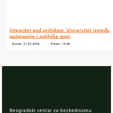
Integritet pod pritiskom: Univerzitet između
autonomije i političke moći
Datum: 27.02.2026.
Vreme: 19:00
Beogradski centar za bezbednosnu