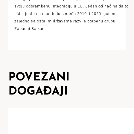
svoju odbrambenu integraciju u EU. Jedan od načina da to
učini jeste da u periodu između 2010. i 2020. godine
zajedno sa ostalim državama razvije borbenu grupu
Zapadni Balkan.
POVEZANI
DOGAĐAJI