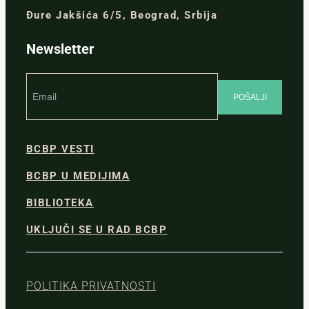
Đure Jakšića 6/5, Beograd, Srbija
Newsletter
BCBP VESTI
BCBP U MEDIJIMA
BIBLIOTEKA
UKLJUČI SE U RAD BCBP
POLITIKA PRIVATNOSTI