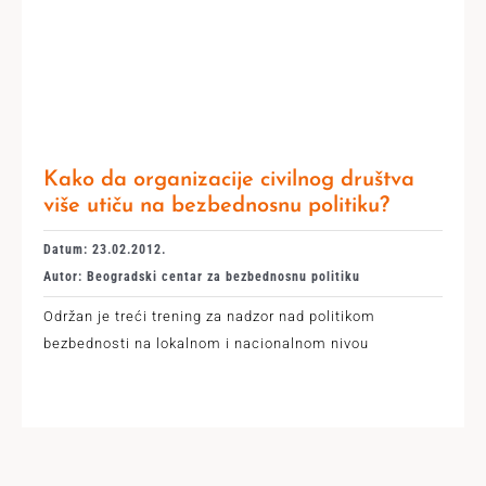
Kako da organizacije civilnog društva
više utiču na bezbednosnu politiku?
Datum: 23.02.2012.
Autor: Beogradski centar za bezbednosnu politiku
Održan je treći trening za nadzor nad politikom
bezbednosti na lokalnom i nacionalnom nivou