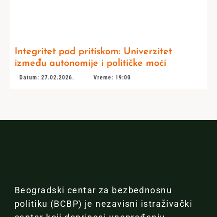
Integritet pod pritiskom: Univerzitet
između autonomije i političke moći
Datum: 27.02.2026.
Vreme: 19:00
Beogradski centar za bezbednosnu
politiku (BCBP) je nezavisni istraživački