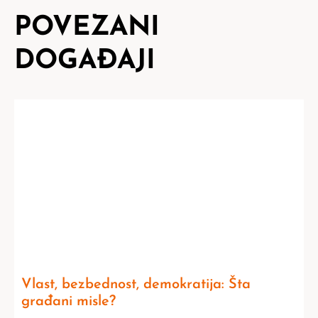
POVEZANI
DOGAĐAJI
Vlast, bezbednost, demokratija: Šta
građani misle?