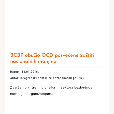
BCBP obučio OCD posvećene zaštiti
nacionalnih manjina
Datum: 18.01.2016.
Autor: Beogradski centar za bezbednosnu politiku
Završen prvi trening o reformi sektora bezbednosti
namenjen organizacijama