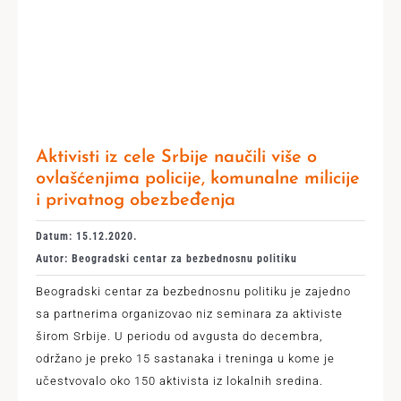
Aktivisti iz cele Srbije naučili više o
ovlašćenjima policije, komunalne milicije
i privatnog obezbeđenja
Datum: 15.12.2020.
Autor: Beogradski centar za bezbednosnu politiku
Beogradski centar za bezbednosnu politiku je zajedno
sa partnerima organizovao niz seminara za aktiviste
širom Srbije. U periodu od avgusta do decembra,
održano je preko 15 sastanaka i treninga u kome je
učestvovalo oko 150 aktivista iz lokalnih sredina.