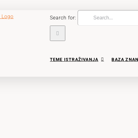
Search for:
TEME ISTRAŽIVANJA
BAZA ZNA