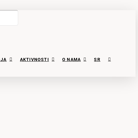
NJA
AKTIVNOSTI
O NAMA
SR