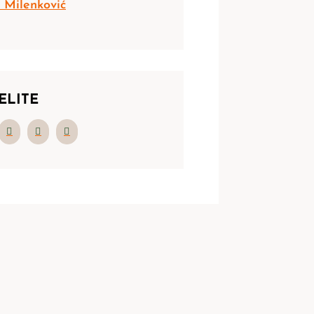
 Milenković
ELITE