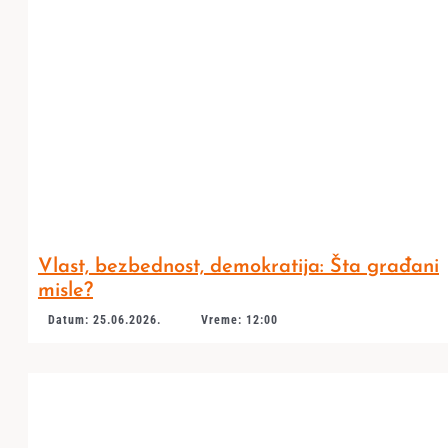
Vlast, bezbednost, demokratija: Šta građani
misle?
Datum: 25.06.2026.
Vreme: 12:00