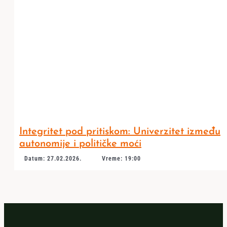
Integritet pod pritiskom: Univerzitet između
autonomije i političke moći
Datum: 27.02.2026.
Vreme: 19:00