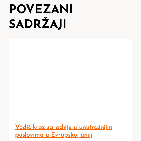
POVEZANI
SADRŽAJI
Vodič kroz saradnju u unutrašnjim
poslovima u Evropskoj uniji