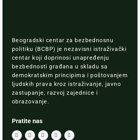
Beogradski centar za bezbednosnu
politiku (BCBP) je nezavisni istraživački
centar koji doprinosi unapređenju
bezbednosti građana u skladu sa
demokratskim principima i poštovanjem
ljudskih prava kroz istraživanje, javno
zastupanje, razvoj zajednice i
obrazovanje.
Pratite nas