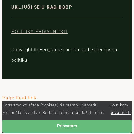
UKLJUČI SE U RAD BCBP
POLITIKA PRIVATNOSTI
Copyright © Beogradski centar za bezbednosnu
politiku.
Page load link
Koristimo kolačiće (cookies) da bismo unapredili
Politikom
korisničko iskustvo. Korišćenjem sajta slažete se sa
privatnosti
Prihvatam