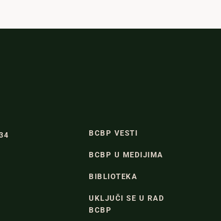
BCBP VESTI
334
BCBP U MEDIJIMA
BIBLIOTEKA
UKLJUČI SE U RAD
BCBP