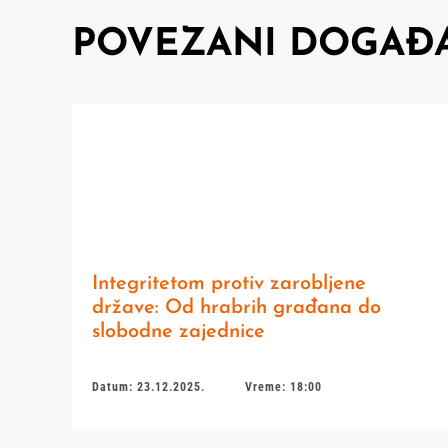
POVEZANI DOGAĐA
Integritetom protiv zarobljene
države: Od hrabrih građana do
slobodne zajednice
Datum: 23.12.2025.
Vreme: 18:00