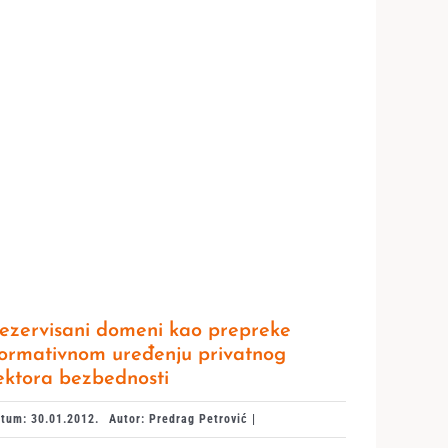
ezervisani domeni kao prepreke
ormativnom uređenju privatnog
ektora bezbednosti
tum: 30.01.2012.
Autor: Predrag Petrović |