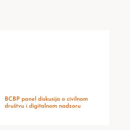
BCBP panel diskusija o civilnom
društvu i digitalnom nadzoru