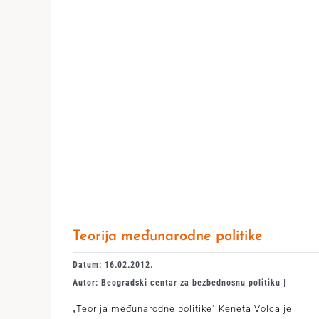
Teorija međunarodne politike
Datum: 16.02.2012.
Autor: Beogradski centar za bezbednosnu politiku |
„Teorija međunarodne politike" Keneta Volca je