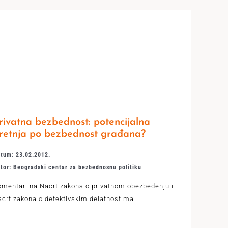
rivatna bezbednost: potencijalna
retnja po bezbednost građana?
tum: 23.02.2012.
tor: Beogradski centar za bezbednosnu politiku
mentari na Nacrt zakona o privatnom obezbedenju i
crt zakona o detektivskim delatnostima