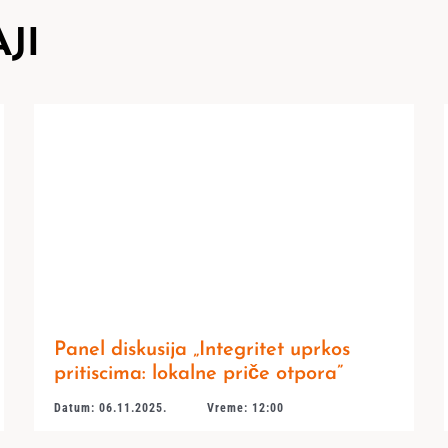
JI
Panel diskusija „Integritet uprkos
pritiscima: lokalne priče otpora”
Datum: 06.11.2025.
Vreme: 12:00