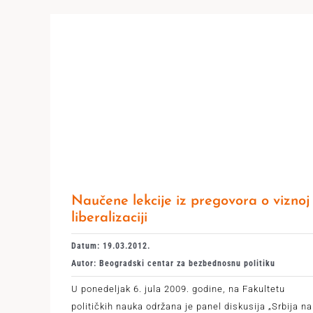
Naučene lekcije iz pregovora o viznoj
liberalizaciji
Datum: 19.03.2012.
Autor: Beogradski centar za bezbednosnu politiku
U ponedeljak 6. jula 2009. godine, na Fakultetu
političkih nauka održana je panel diskusija „Srbija na