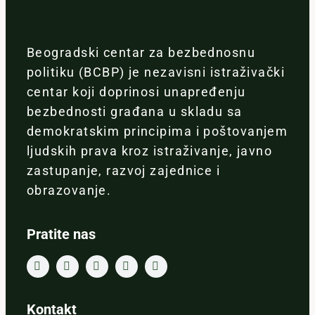
Beogradski centar za bezbednosnu
politiku (BCBP) je nezavisni istraživački
centar koji doprinosi unapređenju
bezbednosti građana u skladu sa
demokratskim principima i poštovanjem
ljudskih prava kroz istraživanje, javno
zastupanje, razvoj zajednice i
obrazovanje.
Pratite nas
Kontakt