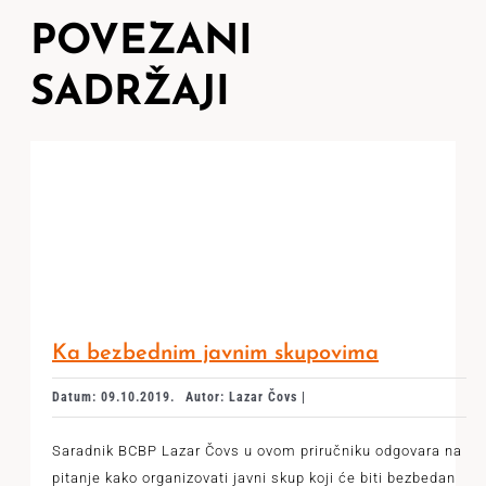
POVEZANI
SADRŽAJI
Ka bezbednim javnim skupovima
Datum: 09.10.2019.
Autor: Lazar Čovs |
Saradnik BCBP Lazar Čovs u ovom priručniku odgovara na
pitanje kako organizovati javni skup koji će biti bezbedan