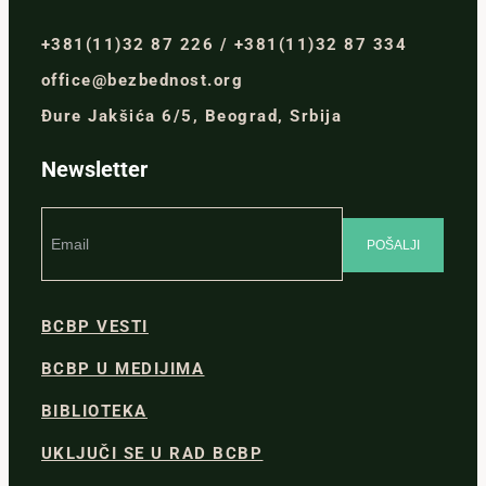
+381(11)32 87 226 / +381(11)32 87 334
office@bezbednost.org
Đure Jakšića 6/5, Beograd, Srbija
Newsletter
BCBP VESTI
BCBP U MEDIJIMA
BIBLIOTEKA
UKLJUČI SE U RAD BCBP