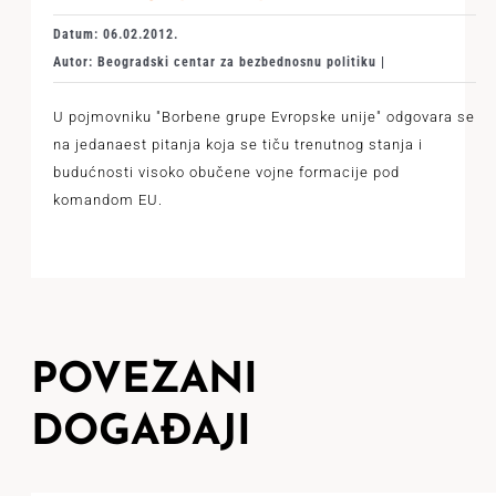
Datum: 06.02.2012.
Autor: Beogradski centar za bezbednosnu politiku |
U pojmovniku "Borbene grupe Evropske unije" odgovara se
na jedanaest pitanja koja se tiču trenutnog stanja i
budućnosti visoko obučene vojne formacije pod
komandom EU.
POVEZANI
DOGAĐAJI