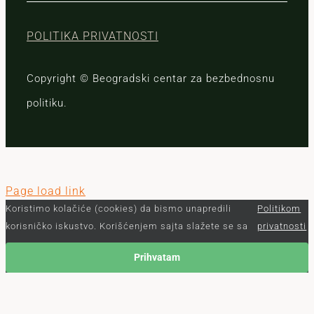
POLITIKA PRIVATNOSTI
Copyright © Beogradski centar za bezbednosnu
politiku.
Page load link
Koristimo kolačiće (cookies) da bismo unapredili
Politikom
korisničko iskustvo. Korišćenjem sajta slažete se sa
privatnosti
Prihvatam