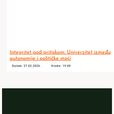
Integritet pod pritiskom: Univerzitet između
autonomije i političke moći
Datum: 27.02.2026.
Vreme: 19:00