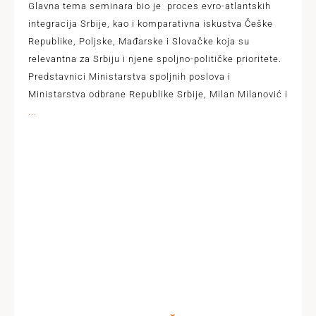
Glavna tema seminara bio je proces evro-atlantskih
integracija Srbije, kao i komparativna iskustva Češke
Republike, Poljske, Mađarske i Slovačke koja su
relevantna za Srbiju i njene spoljno-političke prioritete.
Predstavnici Ministarstva spoljnih poslova i
Ministarstva odbrane Republike Srbije, Milan Milanović i
...