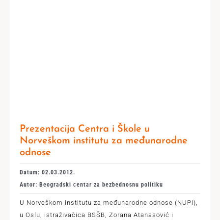
Prezentacija Centra i Škole u
Norveškom institutu za međunarodne
odnose
Datum: 02.03.2012.
Autor: Beogradski centar za bezbednosnu politiku
U Norveškom institutu za međunarodne odnose (NUPI),
u Oslu, istraživačica BSŠB, Zorana Atanasović i