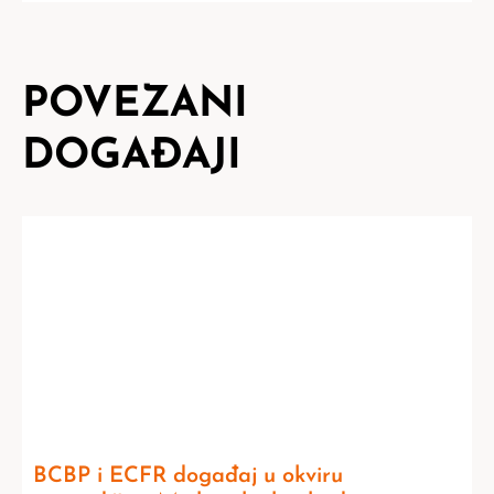
POVEZANI
DOGAĐAJI
BCBP i ECFR događaj u okviru