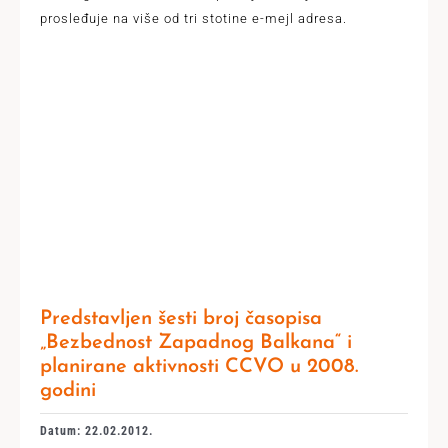
prosleđuje na više od tri stotine e-mejl adresa.
Predstavljen šesti broj časopisa
„Bezbednost Zapadnog Balkana“ i
planirane aktivnosti CCVO u 2008.
godini
Datum: 22.02.2012.