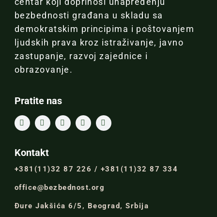
centar koji doprinosi unapređenju
bezbednosti građana u skladu sa
demokratskim principima i poštovanjem
ljudskih prava kroz istraživanje, javno
zastupanje, razvoj zajednice i
obrazovanje.
Pratite nas
Kontakt
+381(11)32 87 226 / +381(11)32 87 334
office@bezbednost.org
Đure Jakšića 6/5, Beograd, Srbija