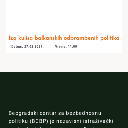
Iza kulisa balkanskih odbrambenih politika
Datum: 27.02.2024.
Vreme: 11:00
Beogradski centar za bezbednosnu
politiku (BCBP) je nezavisni istraživački