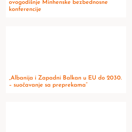
ovogodišnje Minhenske bezbednosne
konferencije
„Albanija i Zapadni Balkan u EU do 2030.
– suočavanje sa preprekama”