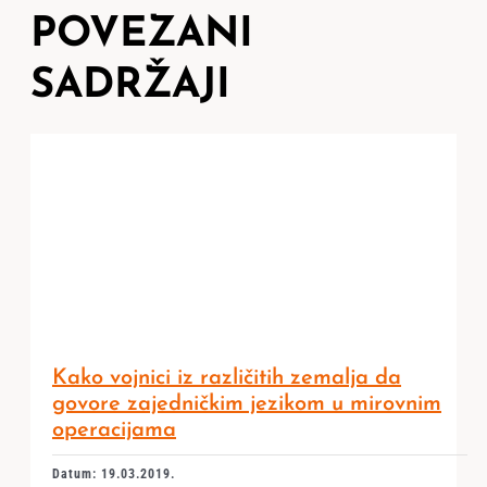
POVEZANI
SADRŽAJI
Kako vojnici iz različitih zemalja da
govore zajedničkim jezikom u mirovnim
operacijama
Datum: 19.03.2019.