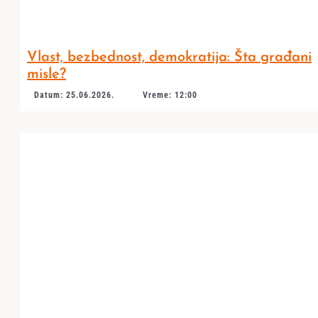
Vlast, bezbednost, demokratija: Šta građani
misle?
Datum: 25.06.2026.
Vreme: 12:00