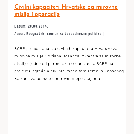
Civilni kapaciteti Hrvatske za mirovne
misije i operacije
Datum: 28.08.2014.
Autor: Beogradski centar za bezbednosnu politiku |
BCBP prenosi analizu civilnih kapaciteta Hrvatske za
mirovne misije Gordana Bosanca iz Centra za mirovne
studije, jedne od partnerskih organizacija BCBP na
projektu Izgradnja civilnih kapaciteta zemalja Zapadnog
Balkana za učešće u mirovnim operacijama.