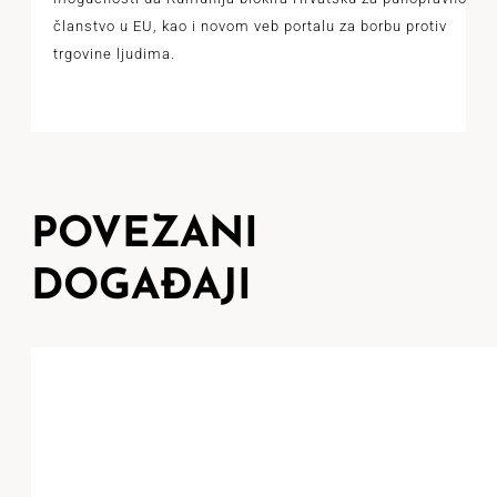
članstvo u EU, kao i novom veb portalu za borbu protiv
trgovine ljudima.
POVEZANI
DOGAĐAJI