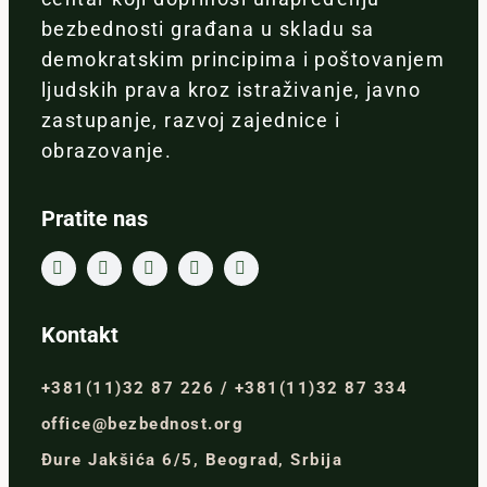
bezbednosti građana u skladu sa
demokratskim principima i poštovanjem
ljudskih prava kroz istraživanje, javno
zastupanje, razvoj zajednice i
obrazovanje.
Pratite nas
Kontakt
+381(11)32 87 226 / +381(11)32 87 334
office@bezbednost.org
Đure Jakšića 6/5, Beograd, Srbija