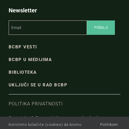
Newsletter
BCBP VESTI
BCBP U MEDIJIMA
BIBLIOTEKA
UKLJUČI SE U RAD BCBP
POLITIKA PRIVATNOSTI
Copyright © Beogradski centar za bezbednosnu
Koristimo kolačiće (cookies) da bismo
Politikom
politiku.