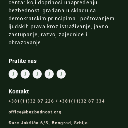
centar koji doprinosi unapređenju
bezbednosti građana u skladu sa
demokratskim principima i poštovanjem
ljudskih prava kroz istraživanje, javno
zastupanje, razvoj zajednice i
obrazovanje.
Pratite nas
Kontakt
+381(11)32 87 226 / +381(11)32 87 334
office@bezbednost.org
Đure Jakšića 6/5, Beograd, Srbija