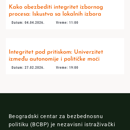
Kako obezbediti integritet izbornog
procesa: Iskustva sa lokalnih izbora
Datum: 04.04.2026.
Vreme: 11:00
Integritet pod pritiskom: Univerzitet
između autonomije i političke moći
Datum: 27.02.2026.
Vreme: 19:00
Beogradski centar za bezbednosnu
politiku (BCBP) je nezavisni istraživački