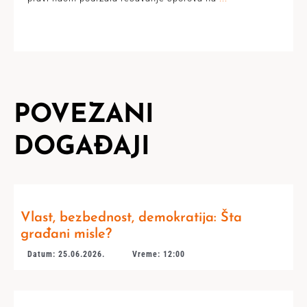
POVEZANI
DOGAĐAJI
Vlast, bezbednost, demokratija: Šta
građani misle?
Datum: 25.06.2026.
Vreme: 12:00