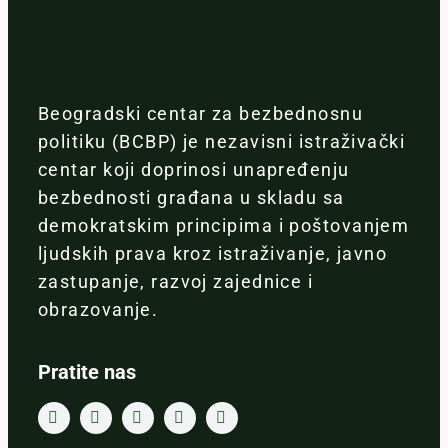
Beogradski centar za bezbednosnu
politiku (BCBP) je nezavisni istraživački
centar koji doprinosi unapređenju
bezbednosti građana u skladu sa
demokratskim principima i poštovanjem
ljudskih prava kroz istraživanje, javno
zastupanje, razvoj zajednice i
obrazovanje.
Pratite nas