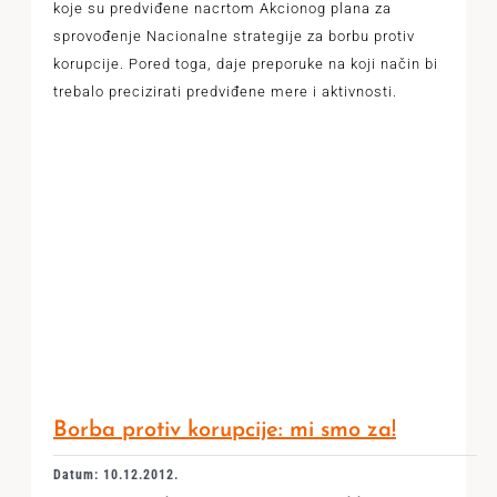
koje su predviđene nacrtom Akcionog plana za
sprovođenje Nacionalne strategije za borbu protiv
korupcije. Pored toga, daje preporuke na koji način bi
trebalo precizirati predviđene mere i aktivnosti.
Borba protiv korupcije: mi smo za!
Datum: 10.12.2012.