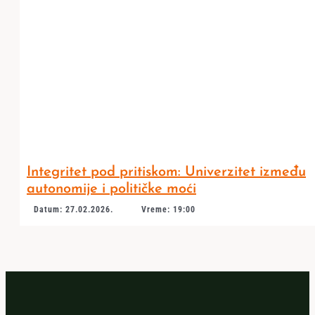
Integritet pod pritiskom: Univerzitet između
autonomije i političke moći
Datum: 27.02.2026.
Vreme: 19:00