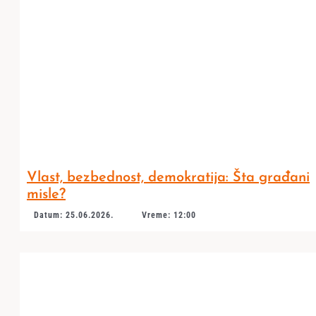
Vlast, bezbednost, demokratija: Šta građani
misle?
Datum: 25.06.2026.
Vreme: 12:00