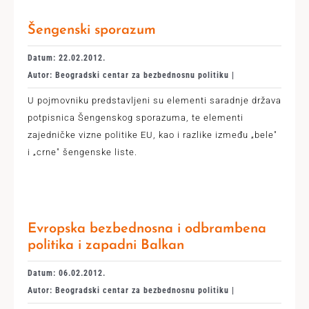
Šengenski sporazum
Datum: 22.02.2012.
Autor: Beogradski centar za bezbednosnu politiku |
U pojmovniku predstavljeni su elementi saradnje država
potpisnica Šengenskog sporazuma, te elementi
zajedničke vizne politike EU, kao i razlike između „bele"
i „crne" šengenske liste.
Evropska bezbednosna i odbrambena
politika i zapadni Balkan
Datum: 06.02.2012.
Autor: Beogradski centar za bezbednosnu politiku |