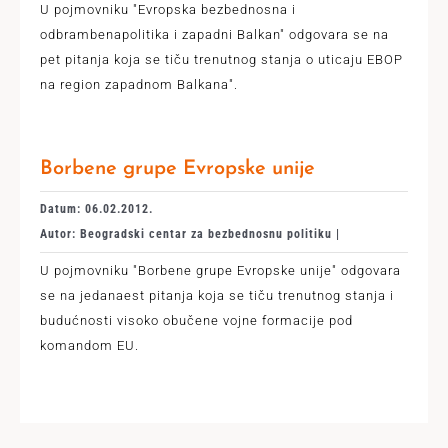
U pojmovniku "Evropska bezbednosna i
odbrambenapolitika i zapadni Balkan" odgovara se na
pet pitanja koja se tiču trenutnog stanja o uticaju EBOP
na region zapadnom Balkana".
Borbene grupe Evropske unije
Datum: 06.02.2012.
Autor: Beogradski centar za bezbednosnu politiku |
U pojmovniku "Borbene grupe Evropske unije" odgovara
se na jedanaest pitanja koja se tiču trenutnog stanja i
budućnosti visoko obučene vojne formacije pod
komandom EU.