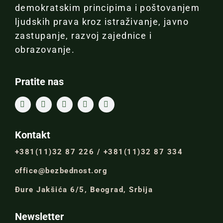
demokratskim principima i poštovanjem
ljudskih prava kroz istraživanje, javno
zastupanje, razvoj zajednice i
obrazovanje.
Pratite nas
Kontakt
+381(11)32 87 226 / +381(11)32 87 334
office@bezbednost.org
Đure Jakšića 6/5, Beograd, Srbija
Newsletter