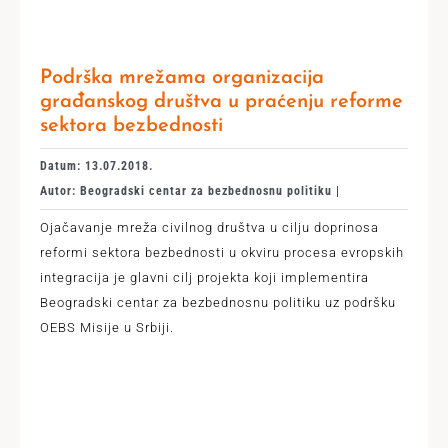
Podrška mrežama organizacija
građanskog društva u praćenju reforme
sektora bezbednosti
Datum: 13.07.2018.
Autor: Beogradski centar za bezbednosnu politiku |
Ojačavanje mreža civilnog društva u cilju doprinosa
reformi sektora bezbednosti u okviru procesa evropskih
integracija je glavni cilj projekta koji implementira
Beogradski centar za bezbednosnu politiku uz podršku
OEBS Misije u Srbiji.