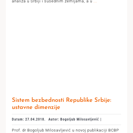
analiza u Srbiji i susednim zemljama, a u
...
Sistem bezbednosti Republike Srbije:
ustavne dimenzije
Datum: 27.04.2018.
Autor: Bogoljub Milosavljević |
Prof. dr Bogoljub Milosavljević u novoj publikaciji BCBP