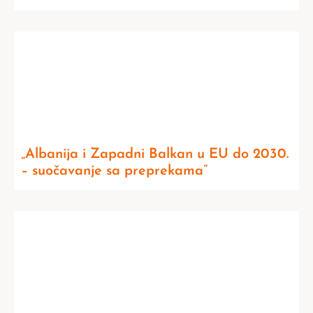
„Albanija i Zapadni Balkan u EU do 2030.
– suočavanje sa preprekama”