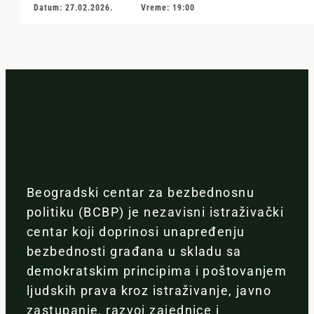
Datum: 27.02.2026.
Vreme: 19:00
Beogradski centar za bezbednosnu
politiku (BCBP) je nezavisni istraživački
centar koji doprinosi unapređenju
bezbednosti građana u skladu sa
demokratskim principima i poštovanjem
ljudskih prava kroz istraživanje, javno
zastupanje, razvoj zajednice i