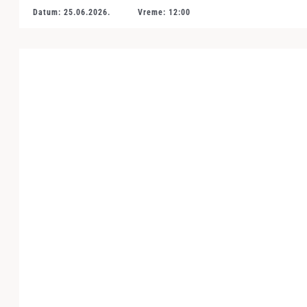
Datum: 25.06.2026.
Vreme: 12:00