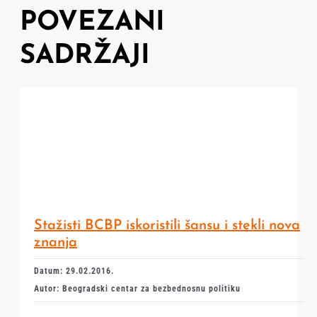
POVEZANI
SADRŽAJI
Stažisti BCBP iskoristili šansu i stekli nova
znanja
Datum: 29.02.2016.
Autor: Beogradski centar za bezbednosnu politiku