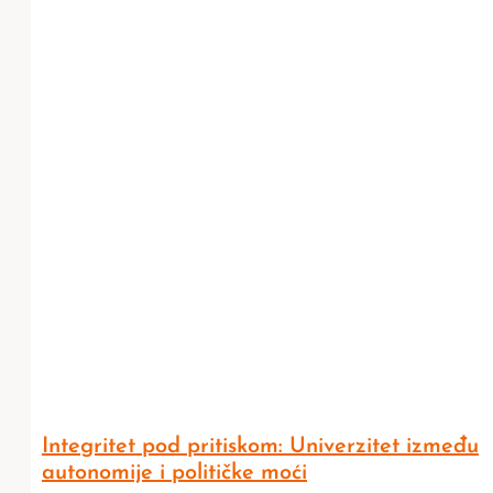
Integritet pod pritiskom: Univerzitet između
autonomije i političke moći