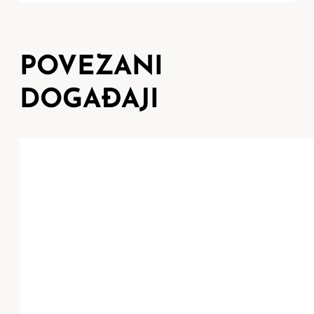
POVEZANI
DOGAĐAJI