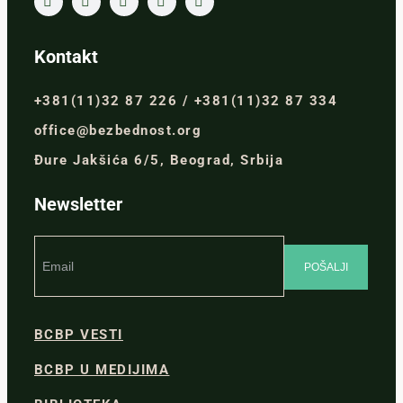
Kontakt
+381(11)32 87 226 / +381(11)32 87 334
office@bezbednost.org
Đure Jakšića 6/5, Beograd, Srbija
Newsletter
BCBP VESTI
BCBP U MEDIJIMA