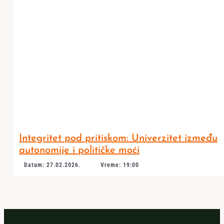
Integritet pod pritiskom: Univerzitet između
autonomije i političke moći
Datum: 27.02.2026.
Vreme: 19:00