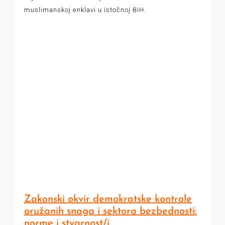
muslimanskoj enklavi u istočnoj BiH.
Zakonski okvir demokratske kontrole
oružanih snaga i sektora bezbednosti:
norme i stvarnost/i