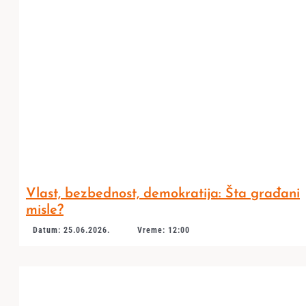
Vlast, bezbednost, demokratija: Šta građani
misle?
Datum: 25.06.2026.
Vreme: 12:00