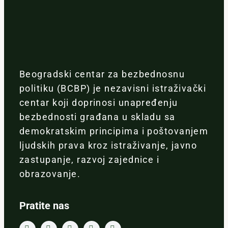
Beogradski centar za bezbednosnu
politiku (BCBP) je nezavisni istraživački
centar koji doprinosi unapređenju
bezbednosti građana u skladu sa
demokratskim principima i poštovanjem
ljudskih prava kroz istraživanje, javno
zastupanje, razvoj zajednice i
obrazovanje.
Pratite nas