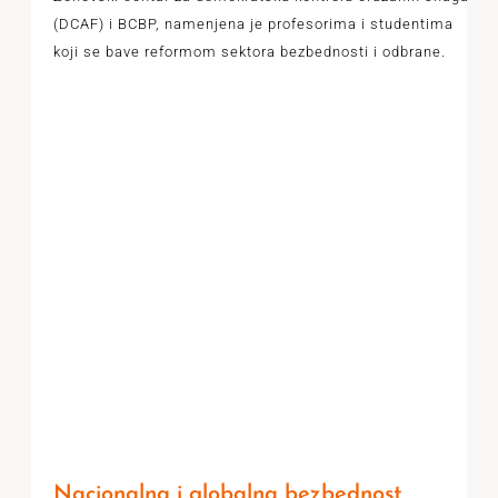
(DCAF) i BCBP, namenjena je profesorima i studentima
koji se bave reformom sektora bezbednosti i odbrane.
Nacionalna i globalna bezbednost