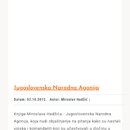
Jugoslovenska Narodna Agonija
Datum: 03.10.2012.
Autor: Miroslav Hadžić |
Knjiga Miroslava Hadžića - Jugoslovenska Narodna
Agonija, koja nudi objašnjenje na pitanja kako su nastali
vojska i komandanti koji su učestvovali u zločinu u