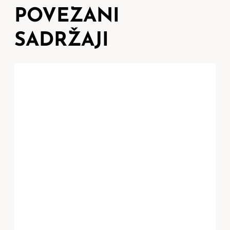
POVEZANI
SADRŽAJI