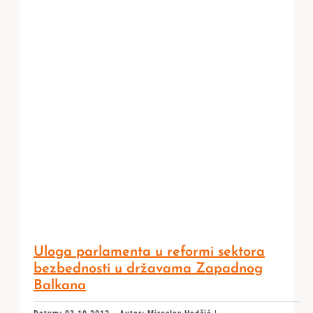
Uloga parlamenta u reformi sektora
bezbednosti u državama Zapadnog
Balkana