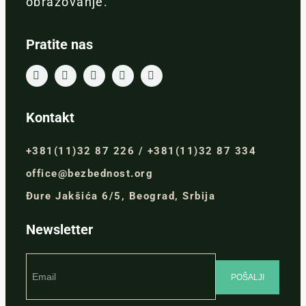
obrazovanje.
Pratite nas
Kontakt
+381(11)32 87 226 / +381(11)32 87 334
office@bezbednost.org
Đure Jakšića 6/5, Beograd, Srbija
Newsletter