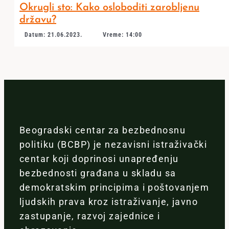
Okrugli sto: Kako osloboditi zarobljenu
državu?
Datum: 21.06.2023.
Vreme: 14:00
Beogradski centar za bezbednosnu
politiku (BCBP) je nezavisni istraživački
centar koji doprinosi unapređenju
bezbednosti građana u skladu sa
demokratskim principima i poštovanjem
ljudskih prava kroz istraživanje, javno
zastupanje, razvoj zajednice i