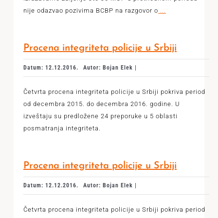
nije odazvao pozivima BCBP na razgovor o
...
Procena integriteta policije u Srbiji
Datum: 12.12.2016.
Autor: Bojan Elek |
Četvrta procena integriteta policije u Srbiji pokriva period
od decembra 2015. do decembra 2016. godine. U
izveštaju su predložene 24 preporuke u 5 oblasti
posmatranja integriteta.
Procena integriteta policije u Srbiji
Datum: 12.12.2016.
Autor: Bojan Elek |
Četvrta procena integriteta policije u Srbiji pokriva period