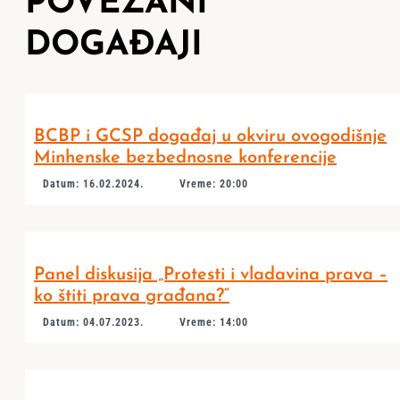
POVEZANI
DOGAĐAJI
BCBP i GCSP događaj u okviru ovogodišnje
Minhenske bezbednosne konferencije
Datum: 16.02.2024.
Vreme: 20:00
Panel diskusija „Protesti i vladavina prava –
ko štiti prava građana?“
Datum: 04.07.2023.
Vreme: 14:00