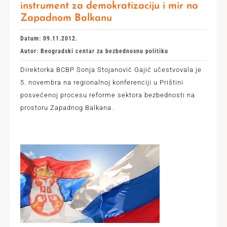
instrument za demokratizaciju i mir na
Zapadnom Balkanu
Datum: 09.11.2012.
Autor: Beogradski centar za bezbednosnu politiku
Direktorka BCBP Sonja Stojanović Gajić učestvovala je
5. novembra na regionalnoj konferenciji u Prištini
posvećenoj procesu reforme sektora bezbednosti na
prostoru Zapadnog Balkana.