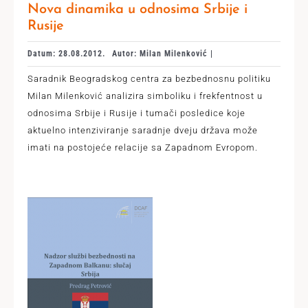
Nova dinamika u odnosima Srbije i
Rusije
Datum: 28.08.2012.
Autor: Milan Milenković |
Saradnik Beogradskog centra za bezbednosnu politiku
Milan Milenković analizira simboliku i frekfentnost u
odnosima Srbije i Rusije i tumači posledice koje
aktuelno intenziviranje saradnje dveju država može
imati na postojeće relacije sa Zapadnom Evropom.