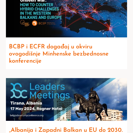
BCBP i ECFR događaj u okviru
ovogodišnje Minhenske bezbednosne
konferencije
„Albanija i Zapadni Balkan u EU do 2030.