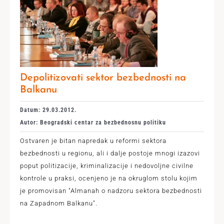
Depolitizovati sektor bezbednosti na
Balkanu
Datum: 29.03.2012.
Autor: Beogradski centar za bezbednosnu politiku
Ostvaren je bitan napredak u reformi sektora
bezbednosti u regionu, ali i dalje postoje mnogi izazovi
poput politizacije, kriminalizacije i nedovoljne civilne
kontrole u praksi, ocenjeno je na okruglom stolu kojim
je promovisan "Almanah o nadzoru sektora bezbednosti
na Zapadnom Balkanu".