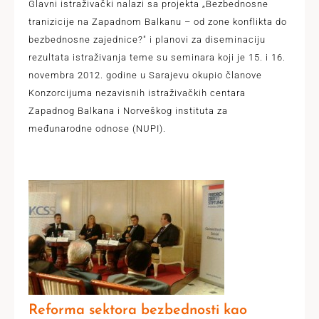
Glavni istraživački nalazi sa projekta „Bezbednosne
tranizicije na Zapadnom Balkanu – od zone konflikta do
bezbednosne zajednice?" i planovi za diseminaciju
rezultata istraživanja teme su seminara koji je 15. i 16.
novembra 2012. godine u Sarajevu okupio članove
Konzorcijuma nezavisnih istraživačkih centara
Zapadnog Balkana i Norveškog instituta za
međunarodne odnose (NUPI).
Reforma sektora bezbednosti kao