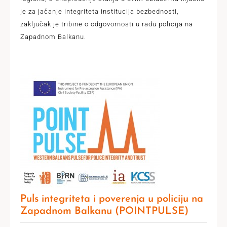
je za jačanje integriteta institucija bezbednosti,
zaključak je tribine o odgovornosti u radu policija na
Zapadnom Balkanu.
Puls integriteta i poverenja u policiju na
Zapadnom Balkanu (POINTPULSE)