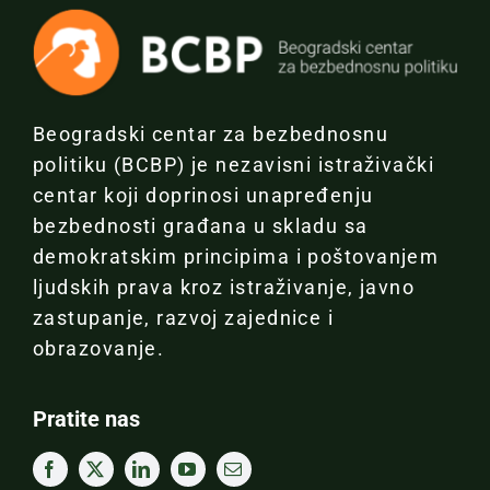
Beogradski centar za bezbednosnu
politiku (BCBP) je nezavisni istraživački
centar koji doprinosi unapređenju
bezbednosti građana u skladu sa
demokratskim principima i poštovanjem
ljudskih prava kroz istraživanje, javno
zastupanje, razvoj zajednice i
obrazovanje.
Pratite nas