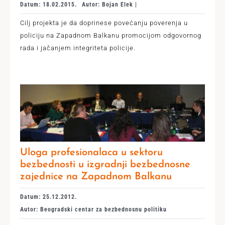
Datum: 18.02.2015.
Autor: Bojan Elek |
Cilj projekta je da doprinese povećanju poverenja u
policiju na Zapadnom Balkanu promocijom odgovornog
rada i jačanjem integriteta policije.
Uloga profesionalaca u sektoru
bezbednosti u izgradnji bezbednosne
zajednice na Zapadnom Balkanu
Datum: 25.12.2012.
Autor: Beogradski centar za bezbednosnu politiku