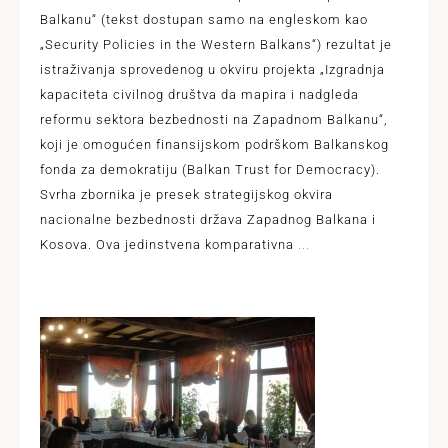
Balkanu“ (tekst dostupan samo na engleskom kao
„Security Policies in the Western Balkans“) rezultat je
istraživanja sprovedenog u okviru projekta „Izgradnja
kapaciteta civilnog društva da mapira i nadgleda
reformu sektora bezbednosti na Zapadnom Balkanu“,
koji je omogućen finansijskom podrškom Balkanskog
fonda za demokratiju (Balkan Trust for Democracy).
Svrha zbornika je presek strategijskog okvira
nacionalne bezbednosti država Zapadnog Balkana i
Kosova. Ova jedinstvena komparativna
...